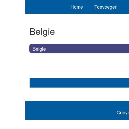
Home
Toevoegen
Belgie
Belgie
Copyr