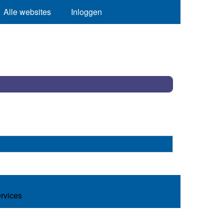
Alle websites
Inloggen
ervices